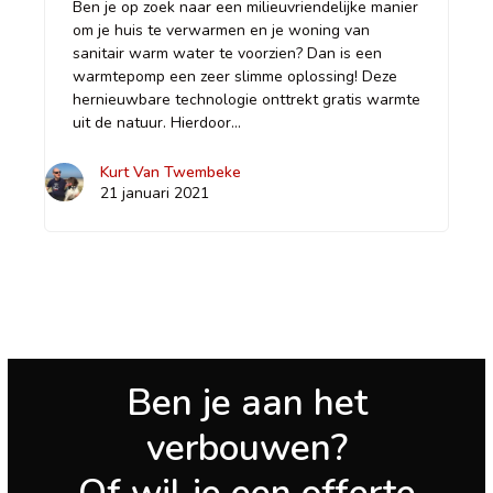
Ben je op zoek naar een milieuvriendelijke manier
om je huis te verwarmen en je woning van
sanitair warm water te voorzien? Dan is een
warmtepomp een zeer slimme oplossing! Deze
hernieuwbare technologie onttrekt gratis warmte
uit de natuur. Hierdoor…
Kurt Van Twembeke
21 januari 2021
Ben je aan het
verbouwen?
Of wil je een offerte