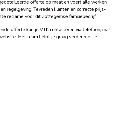
edetailleerde offerte op maat en voert alle werken
en regelgeving. Tevreden klanten en correcte prijs-
ste reclame voor dit Zottegemse familiebedrijf.
vende offerte kan je VTK contacteren via telefoon, mail
 website. Het team helpt je graag verder met je