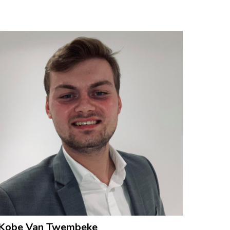
Kobe Van Twembeke