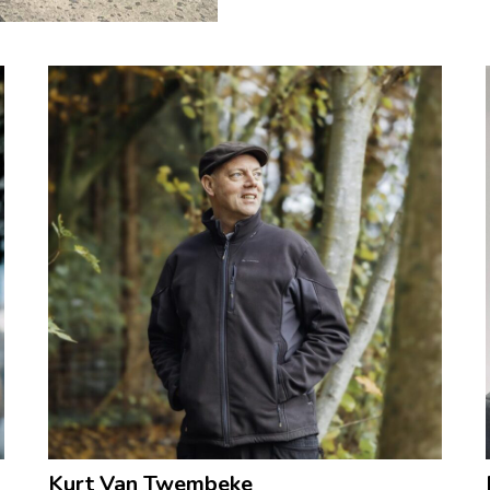
Kurt Van Twembeke