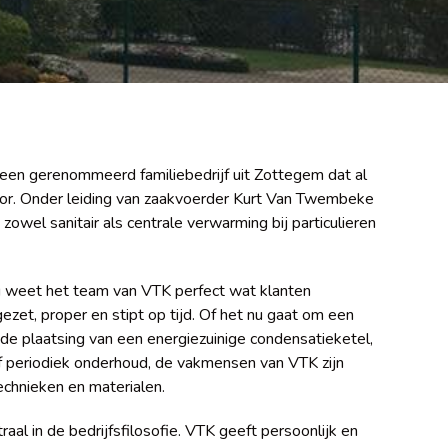
 een gerenommeerd familiebedrijf uit Zottegem dat al
ctor. Onder leiding van zaakvoerder Kurt Van Twembeke
zowel sanitair als centrale verwarming bij particulieren
g weet het team van VTK perfect wat klanten
et, proper en stipt op tijd. Of het nu gaat om een
de plaatsing van een energiezuinige condensatieketel,
f periodiek onderhoud, de vakmensen van VTK zijn
chnieken en materialen.
raal in de bedrijfsfilosofie. VTK geeft persoonlijk en