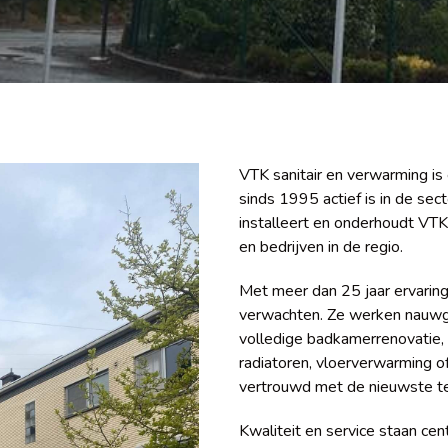
VTK sanitair en verwarming is
sinds 1995 actief is in de se
installeert en onderhoudt VTK 
en bedrijven in de regio.
Met meer dan 25 jaar ervarin
verwachten. Ze werken nauwgez
volledige badkamerrenovatie, 
radiatoren, vloerverwarming o
vertrouwd met de nieuwste te
Kwaliteit en service staan cent