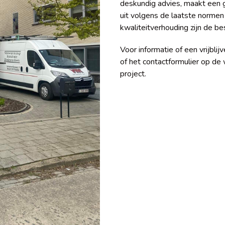
deskundig advies, maakt een g
uit volgens de laatste normen 
kwaliteitverhouding zijn de be
Voor informatie of een vrijblij
of het contactformulier op de
project.